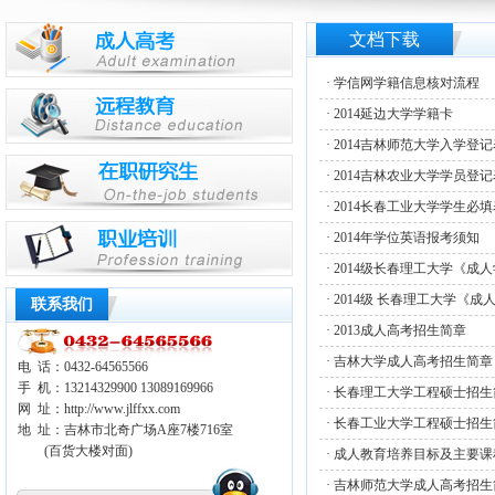
文档下载
·
学信网学籍信息核对流程
·
2014延边大学学籍卡
·
2014吉林师范大学入学登记
·
2014吉林农业大学学员登记
·
2014长春工业大学学生必
·
2014年学位英语报考须知
·
2014级长春理工大学《成
·
2014级 长春理工大学《成
联系我们
·
2013成人高考招生简章
·
吉林大学成人高考招生简章
电 话：0432-64565566
手 机：13214329900 13089169966
·
长春理工大学工程硕士招生
网 址：
http://www.jlffxx.com
·
长春工业大学工程硕士招生
地 址：吉林市北奇广场A座7楼716室
(百货大楼对面)
·
成人教育培养目标及主要课
·
吉林师范大学成人高考招生